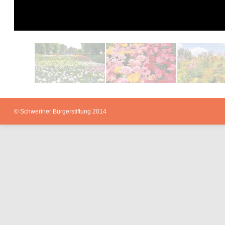
© Schweriner Bürgerstiftung 2014