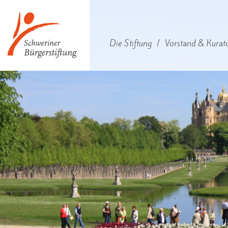
Die Stiftung
/
Vorstand & Kurat