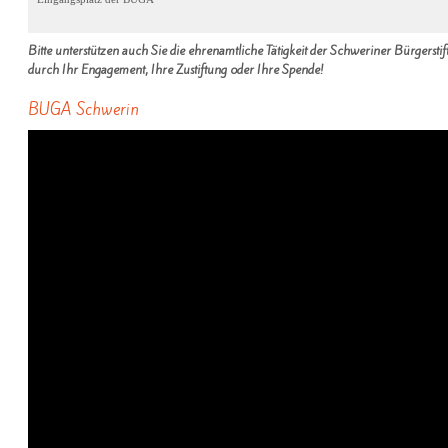
Bitte unterstützen auch Sie die ehrenamtliche Tätigkeit der Schweriner Bürgerstif
durch Ihr Engagement, Ihre Zustiftung oder Ihre Spende!
BUGA Schwerin